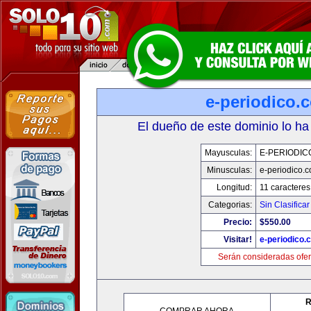
e-periodico.
El dueño de este dominio lo ha
Mayusculas:
E-PERIODIC
Minusculas:
e-periodico.
Longitud:
11 caracteres
Categorias:
Sin Clasificar
Precio:
$550.00
Visitar!
e-periodico.
Serán consideradas ofer
R