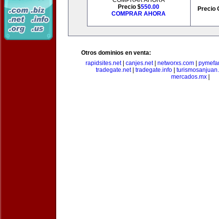
COMPRAR AHORA
Precio $
550.00
Precio 
COMPRAR AHORA
Otros dominios en venta:
rapidsites.net
|
canjes.net
|
networxs.com
|
pymefam
tradegate.net
|
tradegate.info
|
turismosanjuan
mercados.mx
|