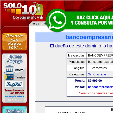
bancoempresari
El dueño de este dominio lo ha
Mayusculas:
BANCOEMPRESA
Minusculas:
bancoempresaria
Longitud:
16 caracteres
Categorias:
Sin Clasificar
Precio:
$9,999.00
Visitar!
bancoempresaria
Serán consideradas ofer
R