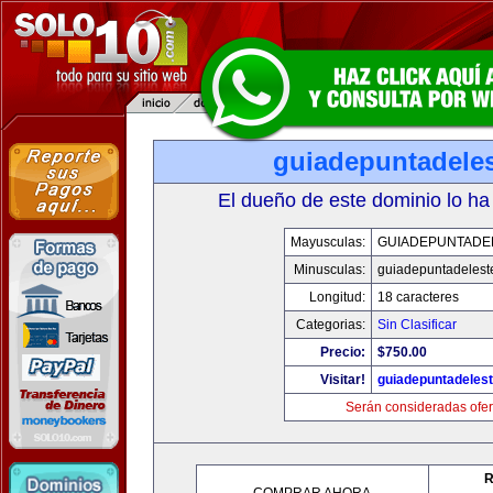
guiadepuntadele
El dueño de este dominio lo ha
Mayusculas:
GUIADEPUNTADE
Minusculas:
guiadepuntadelest
Longitud:
18 caracteres
Categorias:
Sin Clasificar
Precio:
$750.00
Visitar!
guiadepuntadeles
Serán consideradas ofer
R