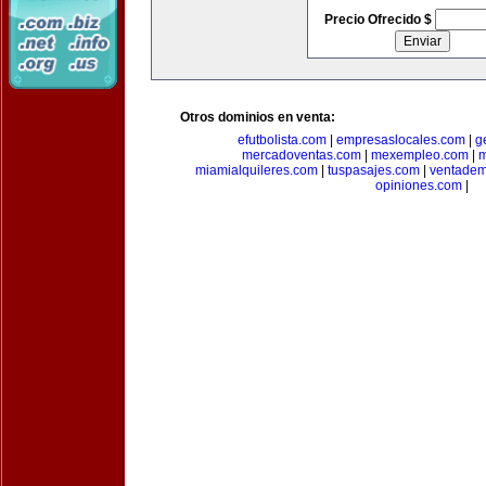
Precio Ofrecido $
Otros dominios en venta:
efutbolista.com
|
empresaslocales.com
|
g
mercadoventas.com
|
mexempleo.com
|
m
miamialquileres.com
|
tuspasajes.com
|
ventadem
opiniones.com
|