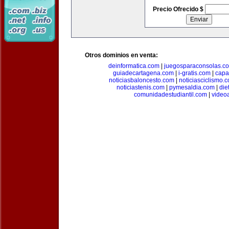
Precio Ofrecido $
Otros dominios en venta:
deinformatica.com
|
juegosparaconsolas.c
guiadecartagena.com
|
i-gratis.com
|
capa
noticiasbaloncesto.com
|
noticiasciclismo.
noticiastenis.com
|
pymesaldia.com
|
die
comunidadestudiantil.com
|
video