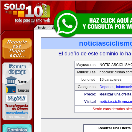
noticiasciclis
El dueño de este dominio lo ha
Mayusculas:
NOTICIASCICLISM
Minusculas:
noticiasciclismo.co
Longitud:
16 caracteres
Categorias:
Deportes
,
Informaci
Precio:
Realizar una oferta
Visitar!
noticiasciclismo.c
Serán consideradas ofer
Realizar una Oferta