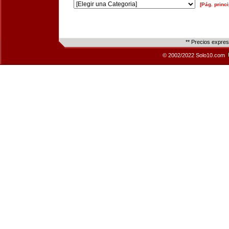
[Pág. princi
** Precios expre
© 2002/2022 Solo10.com