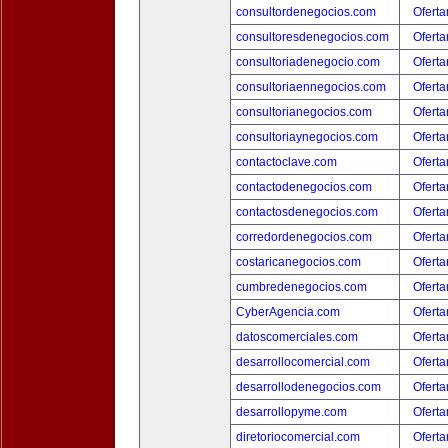
consultordenegocios.com
Oferta
consultoresdenegocios.com
Oferta
consultoriadenegocio.com
Oferta
consultoriaennegocios.com
Oferta
consultorianegocios.com
Oferta
consultoriaynegocios.com
Oferta
contactoclave.com
Oferta
contactodenegocios.com
Oferta
contactosdenegocios.com
Oferta
corredordenegocios.com
Oferta
costaricanegocios.com
Oferta
cumbredenegocios.com
Oferta
CyberAgencia.com
Oferta
datoscomerciales.com
Oferta
desarrollocomercial.com
Oferta
desarrollodenegocios.com
Oferta
desarrollopyme.com
Oferta
diretoriocomercial.com
Oferta